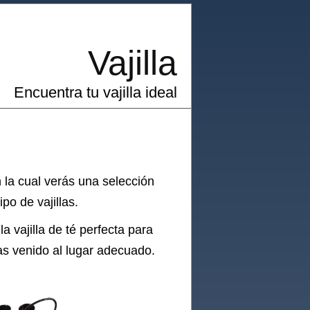
Vajilla
Encuentra tu vajilla ideal
 la cual verás una selección
po de vajillas.
 la
vajilla
de té perfecta para
Has venido al lugar adecuado.