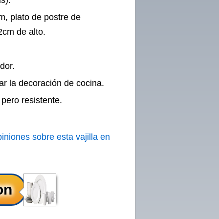
s).
m, plato de postre de
2cm de alto.
dor.
r la decoración de cocina.
pero resistente.
iniones sobre esta vajilla en