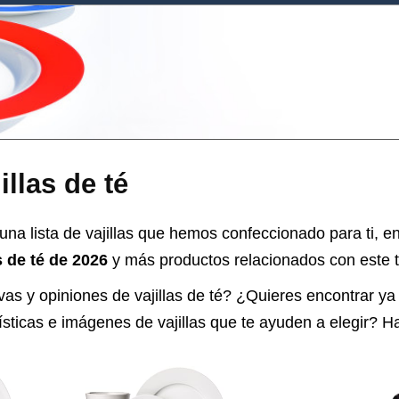
llas de té
na lista de vajillas que hemos confeccionado para ti, en
s de té de 2026
y más productos relacionados con este ti
vas y opiniones de
vajillas de té
? ¿Quieres encontrar ya
rísticas e imágenes de vajillas que te ayuden a elegir? 