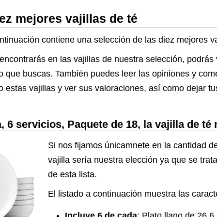
ez mejores vajillas de té
ntinuación contiene una selección de las diez mejores va
encontrarás en las vajillas de nuestra selección, podrás
 lo que buscas. También puedes leer las opiniones y com
 estas vajillas y ver sus valoraciones, así como dejar t
 6 servicios, Paquete de 18, la vajilla de t
Si nos fijamos únicamnete en la cantidad de
vajilla sería nuestra elección ya que se trat
de esta lista.
El listado a continuación muestra las caracte
Incluye 6 de cada
: Plato llano de 26,