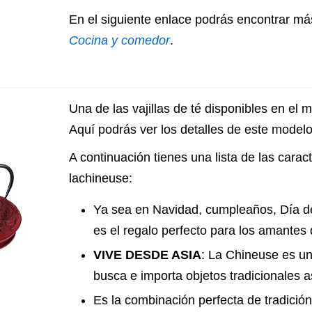
En el siguiente enlace podrás encontrar más
Cocina y comedor
.
Una de las vajillas de té disponibles en el 
Aquí podrás ver los detalles de este modelo 
A continuación tienes una lista de las caracte
lachineuse:
Ya sea en Navidad, cumpleaños, Día de
es el regalo perfecto para los amantes de
VIVE DESDE ASIA
: La Chineuse es u
busca e importa objetos tradicionales a
Es la combinación perfecta de tradició