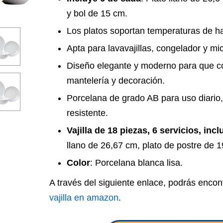
y bol de 15 cm.
Los platos soportan temperaturas de h
Apta para lavavajillas, congelador y mi
Diseño elegante y moderno para que c
mantelería y decoración.
Porcelana de grado AB para uso diario,
resistente.
Vajilla de 18 piezas, 6 servicios, inc
llano de 26,67 cm, plato de postre de 
Color
: Porcelana blanca lisa.
A través del siguiente enlace, podrás encon
vajilla en amazon
.