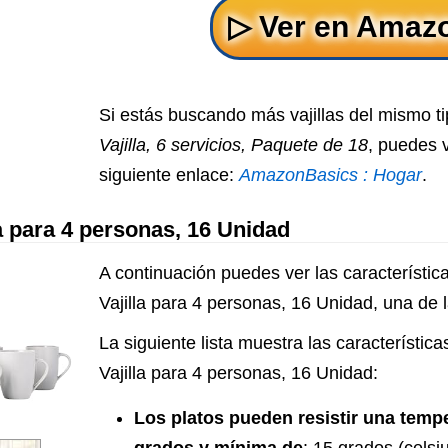
Si estás buscando más vajillas del mismo t
Vajilla, 6 servicios, Paquete de 18
, puedes v
siguiente enlace:
AmazonBasics : Hogar
.
 para 4 personas, 16 Unidad
A continuación puedes ver las característi
Vajilla para 4 personas, 16 Unidad, una de la
La siguiente lista muestra las característic
Vajilla para 4 personas, 16 Unidad:
Los platos pueden resistir una tem