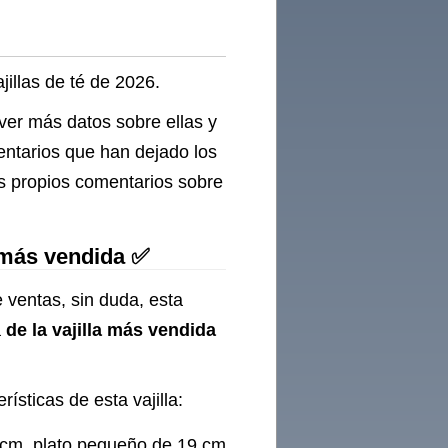
jillas de té de 2026.
 ver más datos sobre ellas y
entarios que han dejado los
us propios comentarios sobre
é más vendida ✅
 ventas, sin duda, esta
a
de la vajilla más vendida
rísticas de esta vajilla:
6 cm, plato pequeño de 19 cm