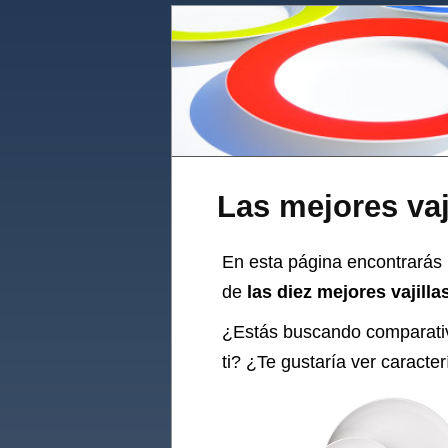
Las mejores vaji
En esta página encontrarás u
de
las diez mejores vajilla
¿Estás buscando comparati
ti? ¿Te gustaría ver caracte