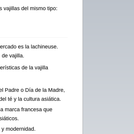
 vajillas del mismo tipo:
mercado es la lachineuse.
de vajilla.
rísticas de la vajilla
l Padre o Día de la Madre,
l té y la cultura asiática.
na marca francesa que
siáticos.
n y modernidad.