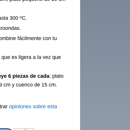
asta 300 ºC.
croondas.
ombine fácilmente con tu
 que es ligera a la vez que
luye 6 piezas de cada
: plato
19 cm y cuenco de 15 cm.
trar
opiniones sobre esta