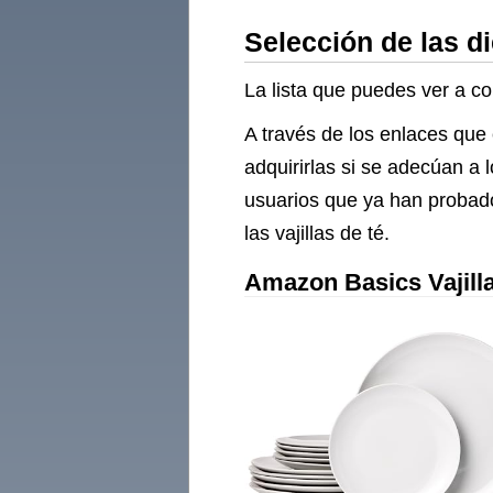
Personas
Selección de las di
La lista que puedes ver a co
A través de los enlaces que 
adquirirlas si se adecúan a
usuarios que ya han probado
las vajillas de té.
Amazon Basics Vajilla,