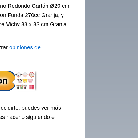
lano Redondo Cartón Ø20 cm
con Funda 270cc Granja, y
pa Vichy 33 x 33 cm Granja.
trar
opiniones de
decidirte, puedes ver más
es hacerlo siguiendo el