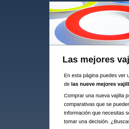
Las mejores vaj
En esta página puedes ver un
de
las nueve mejores vajil
Comprar una nueva
vajilla
pu
comparativas que se pueden 
información que necesitas s
tomar una decisión. ¿Busca