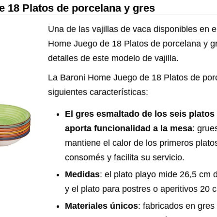
 18 Platos de porcelana y gres
Una de las vajillas de vaca disponibles en 
Home Juego de 18 Platos de porcelana y gr
detalles de este modelo de vajilla.
La Baroni Home Juego de 18 Platos de porc
siguientes características:
El gres esmaltado de los seis platos
aporta funcionalidad a la mesa
: grue
mantiene el calor de los primeros plat
consomés y facilita su servicio.
Medidas
: el plato playo mide 26,5 cm
y el plato para postres o aperitivos 20 
Materiales únicos
: fabricados en gres