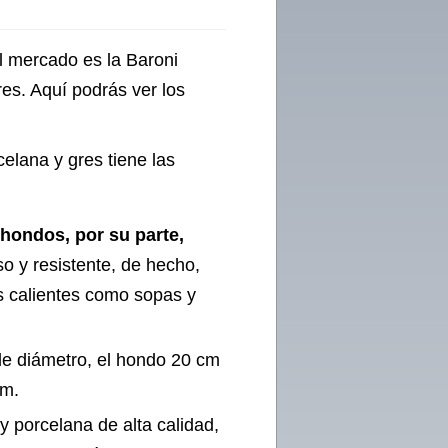
el mercado es la Baroni
es. Aquí podrás ver los
elana y gres tiene las
 hondos, por su parte,
so y resistente, de hecho,
os calientes como sopas y
 de diámetro, el hondo 20 cm
cm.
 y porcelana de alta calidad,