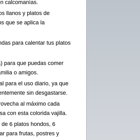
con calcomanías.
os llanos y platos de
os que se aplica la
das para calentar tus platos
 a) para que puedas comer
amilia o amigos.
al para el uso diario, ya que
uentemente sin desgastarse.
aprovecha al máximo cada
a con esta colorida vajilla.
 de 6 platos hondos, 6
ar para frutas, postres y