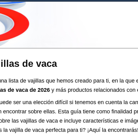
illas de vaca
a lista de vajillas que hemos creado para ti, en la que
las de vaca de 2026
y más productos relacionados con es
ede ser una elección difícil si tenemos en cuenta la ca
encontrar sobre ellas. Esta guía tiene como finalidad pr
obre las
vajillas de vaca
e incluye características e imág
s la
vajilla
de vaca perfecta para ti? ¡Aquí la encontrarás