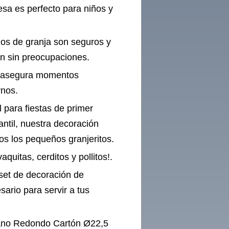
sa es perfecto para niños y
ujos de granja son seguros y
ón sin preocupaciones.
, asegura momentos
rnos.
l para fiestas de primer
ntil, nuestra decoración
os los pequeños granjeritos.
quitas, cerditos y pollitos!.
 set de decoración de
ario para servir a tus
lano Redondo Cartón Ø22,5