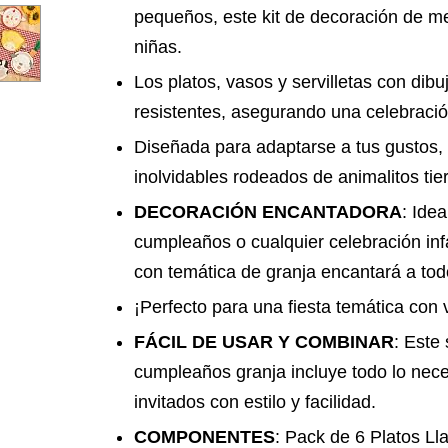
pequeños, este kit de decoración de me
niñas.
Los platos, vasos y servilletas con dib
resistentes, asegurando una celebraci
Diseñada para adaptarse a tus gustos
inolvidables rodeados de animalitos tie
DECORACIÓN ENCANTADORA
: Idea
cumpleaños o cualquier celebración infa
con temática de granja encantará a tod
¡Perfecto para una fiesta temática con va
FÁCIL DE USAR Y COMBINAR
: Este
cumpleaños granja incluye todo lo neces
invitados con estilo y facilidad.
COMPONENTES
: Pack de 6 Platos L