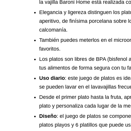
la vajilla Baroni Home está realizada 
Elegancia y ligereza distinguen los plat
aperitivo, de finísima porcelana sobre l
calcomanía.
También puedes meterlos en el microon
favoritos.
Los platos son libres de BPA (bisfenol
tus alimentos de forma segura con tu f
Uso diario
: este juego de platos es ide
se pueden lavar en el lavavajillas frec
Desde el primer plato hasta la fruta, 
plato y personaliza cada lugar de la mes
Diseño
: el juego de platos se compone
platos playos y 6 platillos que puede us