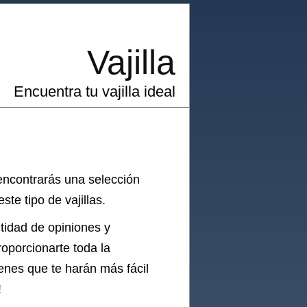
Vajilla
Encuentra tu vajilla ideal
 encontrarás una selección
te tipo de vajillas.
ntidad de opiniones y
oporcionarte toda la
enes que te harán más fácil
!