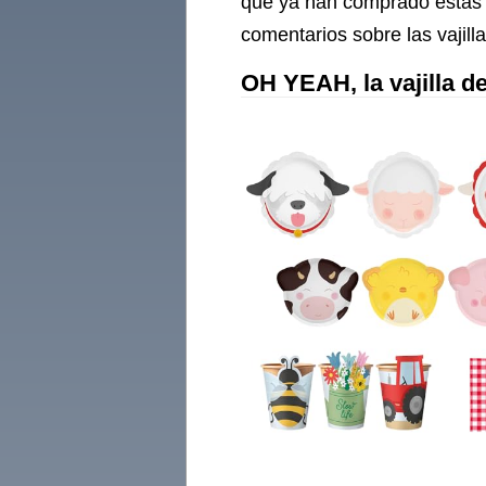
que ya han comprado estas v
comentarios sobre las vajill
OH YEAH, la vajilla 