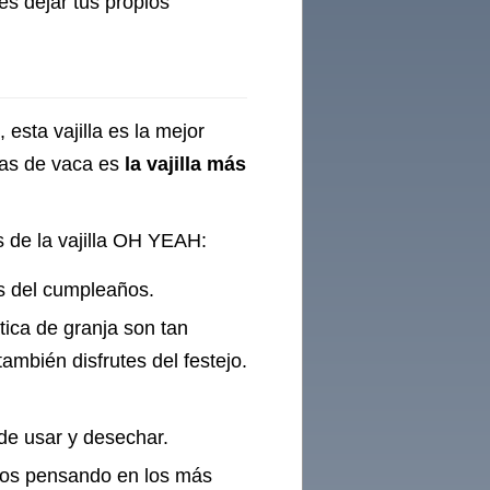
s dejar tus propios
esta vajilla es la mejor
llas de vaca es
la vajilla más
as de la vajilla OH YEAH:
s del cumpleaños.
ica de granja son tan
ambién disfrutes del festejo.
 de usar y desechar.
dos pensando en los más