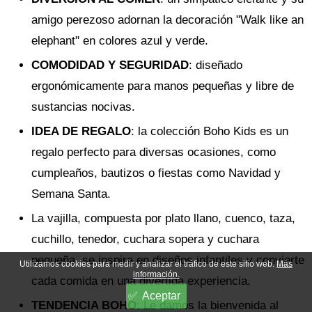
amigo perezoso adornan la decoración "Walk like an
elephant" en colores azul y verde.
COMODIDAD Y SEGURIDAD
: diseñado
ergonómicamente para manos pequeñas y libre de
sustancias nocivas.
IDEA DE REGALO
: la colección Boho Kids es un
regalo perfecto para diversas ocasiones, como
cumpleaños, bautizos o fiestas como Navidad y
Semana Santa.
La vajilla, compuesta por plato llano, cuenco, taza,
cuchillo, tenedor, cuchara sopera y cuchara
pequeña, se inspira en diseños infantiles y convierte
Utilizamos cookies para medir y analizar el tráfico de este sitio web.
Más
información.
cada comida en una divertida experiencia.
Aceptar
TENDENCIA BOHO
: Le damos la bienvenida al