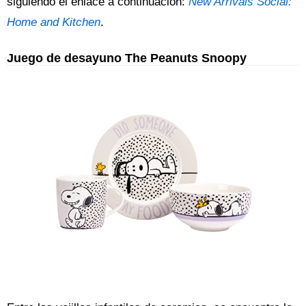
siguiendo el enlace a continuación:
New Arrivals Social:
Home and Kitchen
.
Juego de desayuno The Peanuts Snoopy