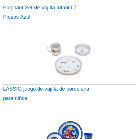
Elephant Set de Vajilla Infantil 7
Piezas Azul
LÄSSIG juego de vajilla de porcelana
para niños