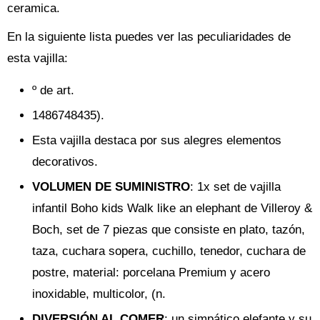
ceramica.
En la siguiente lista puedes ver las peculiaridades de
esta vajilla:
º de art.
1486748435).
Esta vajilla destaca por sus alegres elementos
decorativos.
VOLUMEN DE SUMINISTRO
: 1x set de vajilla
infantil Boho kids Walk like an elephant de Villeroy &
Boch, set de 7 piezas que consiste en plato, tazón,
taza, cuchara sopera, cuchillo, tenedor, cuchara de
postre, material: porcelana Premium y acero
inoxidable, multicolor, (n.
DIVERSIÓN AL COMER
: un simpático elefante y su