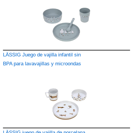
LÄSSIG Juego de vajilla infantil sin
BPA para lavavajillas y microondas
LÄSSIG juego de vajilla de porcelana