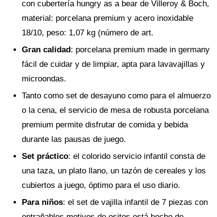
con cubertería hungry as a bear de Villeroy & Boch,
material: porcelana premium y acero inoxidable
18/10, peso: 1,07 kg (número de art.
Gran calidad
: porcelana premium made in germany
fácil de cuidar y de limpiar, apta para lavavajillas y
microondas.
Tanto como set de desayuno como para el almuerzo
o la cena, el servicio de mesa de robusta porcelana
premium permite disfrutar de comida y bebida
durante las pausas de juego.
Set práctico
: el colorido servicio infantil consta de
una taza, un plato llano, un tazón de cereales y los
cubiertos a juego, óptimo para el uso diario.
Para niños
: el set de vajilla infantil de 7 piezas con
entrañables motivos de ositos está hecho de