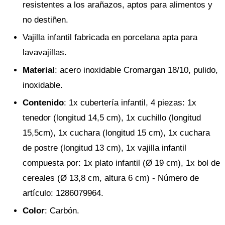
resistentes a los arañazos, aptos para alimentos y
no destiñen.
Vajilla infantil fabricada en porcelana apta para
lavavajillas.
Material
: acero inoxidable Cromargan 18/10, pulido,
inoxidable.
Contenido
: 1x cubertería infantil, 4 piezas: 1x
tenedor (longitud 14,5 cm), 1x cuchillo (longitud
15,5cm), 1x cuchara (longitud 15 cm), 1x cuchara
de postre (longitud 13 cm), 1x vajilla infantil
compuesta por: 1x plato infantil (Ø 19 cm), 1x bol de
cereales (Ø 13,8 cm, altura 6 cm) - Número de
artículo: 1286079964.
Color
: Carbón.