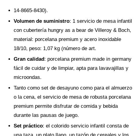
14-8665-8430).
Volumen de suministro
: 1 servicio de mesa infantil
con cubertería hungry as a bear de Villeroy & Boch,
material: porcelana premium y acero inoxidable
18/10, peso: 1,07 kg (número de art.
Gran calidad
: porcelana premium made in germany
fácil de cuidar y de limpiar, apta para lavavajillas y
microondas.
Tanto como set de desayuno como para el almuerzo
o la cena, el servicio de mesa de robusta porcelana
premium permite disfrutar de comida y bebida
durante las pausas de juego.
Set práctico
: el colorido servicio infantil consta de
una taza, un plato llano, un tazón de cereales y los