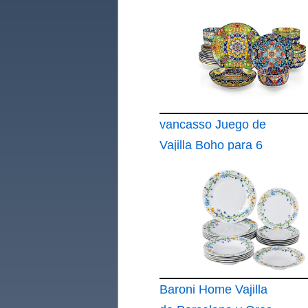
vancasso Juego de
Vajilla Boho para 6
Personas
Baroni Home Vajilla