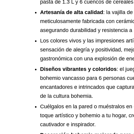
pasta de 1.3 L y 6 cuencos de cereales
Artesanía de alta calidad
: la vajilla 
meticulosamente fabricada con cerámic
asegurando durabilidad y resistencia a a
Los colores vivos y las impresiones art
sensación de alegría y positividad, mej
gastronómica con una explosión de ener
Diseños vibrantes y coloridos
: el ju
bohemio vancasso para 6 personas cu
encantadores e intrincados que capturan
de la cultura bohemia.
Cuélgalos en la pared o muéstralos en 
toque artístico y bohemio a tu hogar, 
cautivador e inspirador.