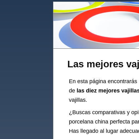
Las mejores vaj
En esta página encontrarás u
de
las diez mejores vajill
vajillas.
¿Buscas comparativas y op
porcelana china perfecta par
Has llegado al lugar adecua