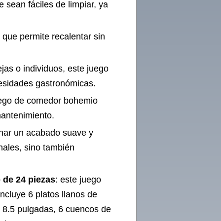
 sean fáciles de limpiar, ya
que permite recalentar sin
as o individuos, este juego
cesidades gastronómicas.
juego de comedor bohemio
mantenimiento.
onar un acabado suave y
onales, sino también
 de 24 piezas
: este juego
cluye 6 platos llanos de
e 8.5 pulgadas, 6 cuencos de