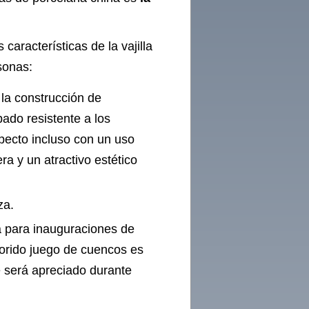
características de la vajilla
sonas:
 la construcción de
ado resistente a los
ecto incluso con un uso
a y un atractivo estético
za.
a para inauguraciones de
orido juego de cuencos es
 será apreciado durante