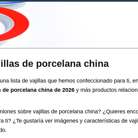
illas de porcelana china
na lista de vajillas que hemos confeccionado para ti, en
as de porcelana china de 2026
y más productos relacion
iniones sobre
vajillas de porcelana china
? ¿Quieres enco
a ti? ¿Te gustaría ver imágenes y características de vaji
do.