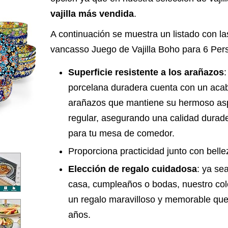
vajilla más vendida
.
A continuación se muestra un listado con las 
vancasso Juego de Vajilla Boho para 6 Per
Superficie resistente a los arañazos
:
porcelana duradera cuenta con un acab
arañazos que mantiene su hermoso asp
regular, asegurando una calidad durader
para tu mesa de comedor.
Proporciona practicidad junto con belle
Elección de regalo cuidadosa
: ya se
casa, cumpleaños o bodas, nuestro col
un regalo maravilloso y memorable que
años.