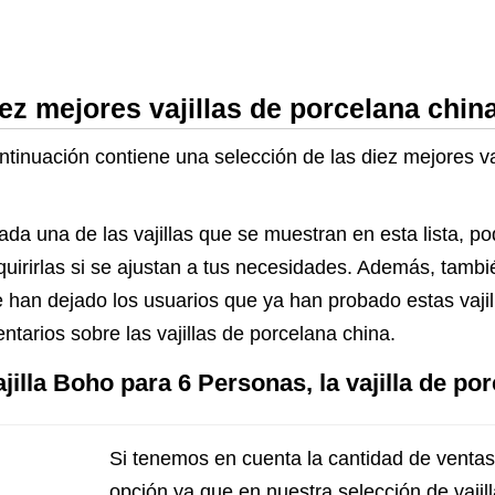
ez mejores vajillas de porcelana chin
ntinuación contiene una selección de las diez mejores va
ada una de las vajillas que se muestran en esta lista, p
dquirirlas si se ajustan a tus necesidades. Además, tambi
han dejado los usuarios que ya han probado estas vajill
tarios sobre las vajillas de porcelana china.
illa Boho para 6 Personas, la vajilla de po
Si tenemos en cuenta la cantidad de ventas, 
opción ya que en nuestra selección de vaji