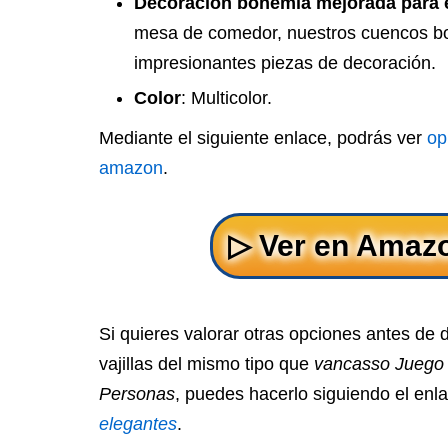
Decoración bohemia mejorada para 
mesa de comedor, nuestros cuencos b
impresionantes piezas de decoración.
Color
: Multicolor.
Mediante el siguiente enlace, podrás ver
op
amazon
.
Si quieres valorar otras opciones antes de 
vajillas del mismo tipo que
vancasso Juego 
Personas
, puedes hacerlo siguiendo el enl
elegantes
.