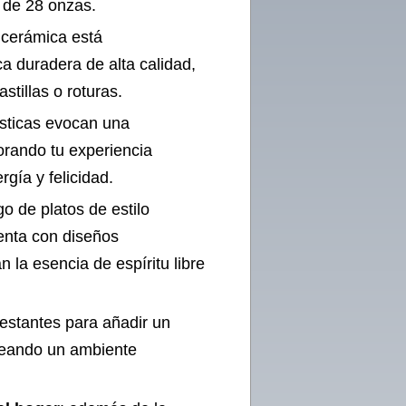
 de 28 onzas.
de cerámica está
a duradera de alta calidad,
stillas o roturas.
ísticas evocan una
orando tu experiencia
gía y felicidad.
ego de platos de estilo
enta con diseños
 la esencia de espíritu libre
estantes para añadir un
creando un ambiente