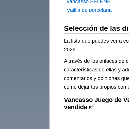
vancasso SELENE
Vajilla de porcelana
(36 piezas
Selección de las di
La lista que puedes ver a co
2026.
A través de los enlaces de c
características de ellas y a
comentarios y opiniones que 
como dejar tus propios comen
Vancasso Juego de Vaj
vendida ✅