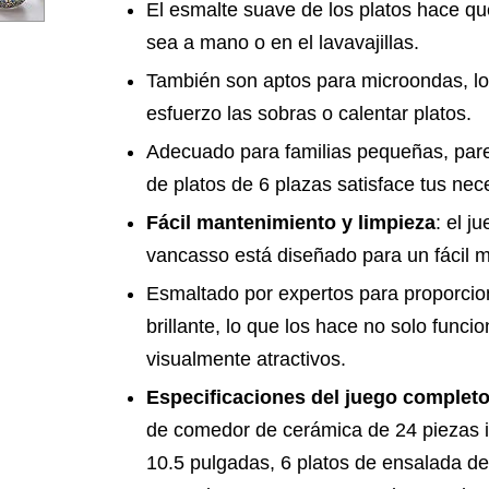
El esmalte suave de los platos hace que
sea a mano o en el lavavajillas.
También son aptos para microondas, lo 
esfuerzo las sobras o calentar platos.
Adecuado para familias pequeñas, parej
de platos de 6 plazas satisface tus ne
Fácil mantenimiento y limpieza
: el 
vancasso está diseñado para un fácil 
Esmaltado por expertos para proporci
brillante, lo que los hace no solo funci
visualmente atractivos.
Especificaciones del juego completo
de comedor de cerámica de 24 piezas in
10.5 pulgadas, 6 platos de ensalada d