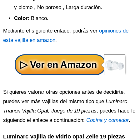
y plomo , No poroso , Larga duración.
Color
: Blanco.
Mediante el siguiente enlace, podrás ver
opiniones de
esta vajilla en amazon
.
Si quieres valorar otras opciones antes de decidirte,
puedes ver más vajillas del mismo tipo que
Luminarc
Trianon Vajilla Opal, Juego de 19 piezas
, puedes hacerlo
siguiendo el enlace a continuación:
Cocina y comedor
.
Luminarc Vajilla de vidrio opal Zelie 19 piezas