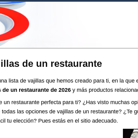
illas de un restaurante
a lista de vajillas que hemos creado para ti, en la que
as de un restaurante de 2026
y más productos relacionado
 un restaurante perfecta para ti? ¿Has visto muchas op
e todas las opciones de
vajillas de un restaurante
? ¿Te gu
l tu elección? Pues estás en el sitio adecuado.