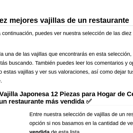
ez mejores vajillas de un restaurante
a continuación, puedes ver nuestra selección de las diez 
a una de las vajillas que encontrarás en esta selección,
 estás buscando. También puedes leer los comentarios y 
 estas vajillas y ver sus valoraciones, así como dejar t
.
jilla Japonesa 12 Piezas para Hogar de 
de un restaurante más vendida ✅
Entre nuestra selección de vajillas de un re
opción si nos basamos en la cantidad de v
vendida
de esta lista.