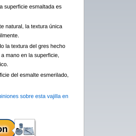
a superficie esmaltada es
 natural, la textura única
ilmente.
do la textura del gres hecho
a mano en la superficie,
ico.
icie del esmalte esmerilado,
iniones sobre esta vajilla en