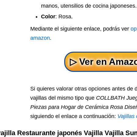
manos, utensilios de cocina japoneses.
Color
: Rosa.
Mediante el siguiente enlace, podrás ver
op
amazon
.
Si quieres valorar otras opciones antes de 
vajillas del mismo tipo que
COLLBATH Juego
Piezas para Hogar de Cerámica Rosa Dise
siguiendo el enlace a continuación:
Vajilla
lla Restaurante japonés Vajilla Vajilla Sum