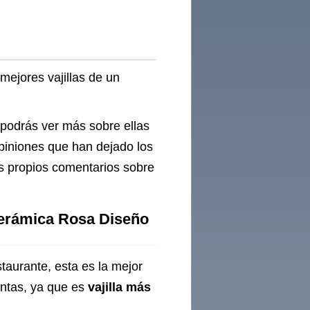
mejores vajillas de un
 podrás ver más sobre ellas
opiniones que han dejado los
us propios comentarios sobre
Cerámica Rosa Diseño
staurante, esta es la mejor
entas, ya que es
vajilla más