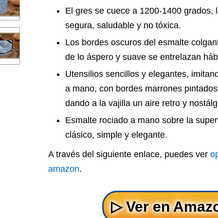
El gres se cuece a 1200-1400 grados, l
segura, saludable y no tóxica.
Los bordes oscuros del esmalte colgante
de lo áspero y suave se entrelazan háb
Utensilios sencillos y elegantes, imitan
a mano, con bordes marrones pintados 
dando a la vajilla un aire retro y nostálg
Esmalte rociado a mano sobre la superf
clásico, simple y elegante.
A través del siguiente enlace, puedes ver
op
amazon
.