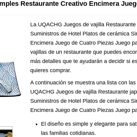
imples Restaurante Creativo Encimera Jueg
La UQACHG Juegos de vajilla Restaurante ja
Suministros de Hotel Platos de cerámica S
Encimera Juego de Cuatro Piezas Juego par
vajillas de un restaurante que puedes encon
más detalles que te ayudarán a decidir si es 
quieres comprar.
A continuación se muestra una lista con las c
UQACHG Juegos de vajilla Restaurante japon
Suministros de Hotel Platos de cerámica S
Encimera Juego de Cuatro Piezas Juego pa
El diseño es simple y elegante para sa
las familias cotidianas.