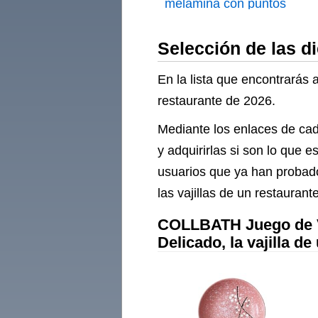
melamina con puntos
azul oscuro
Selección de las di
En la lista que encontrarás 
restaurante de 2026.
Mediante los enlaces de cad
y adquirirlas si son lo que
usuarios que ya han probado
las vajillas de un restaurante
COLLBATH Juego de Va
Delicado, la vajilla 