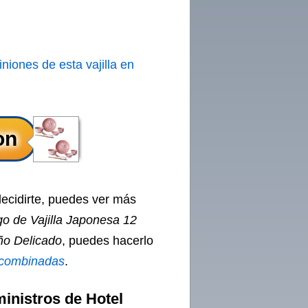
iniones de esta vajilla en
decidirte, puedes ver más
 de Vajilla Japonesa 12
ño Delicado
, puedes hacerlo
s combinadas
.
inistros de Hotel