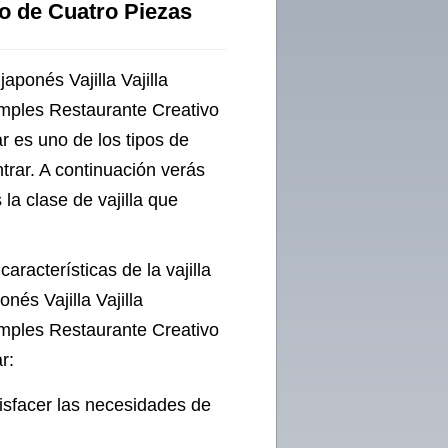
o de Cuatro Piezas
ponés Vajilla Vajilla
imples Restaurante Creativo
 es uno de los tipos de
trar. A continuación verás
la clase de vajilla que
aracterísticas de la vajilla
és Vajilla Vajilla
imples Restaurante Creativo
r:
tisfacer las necesidades de