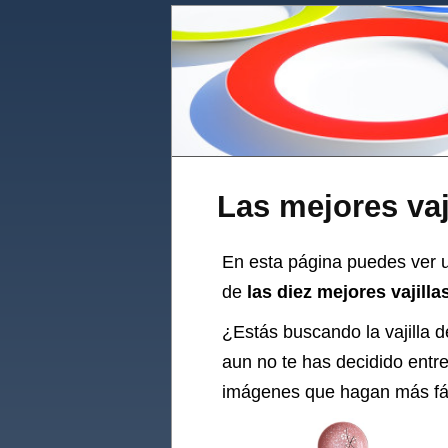
Las mejores vaj
En esta página puedes ver un
de
las diez mejores vajill
¿Estás buscando la
vajilla
de
aun no te has decidido entr
imágenes que hagan más fáci