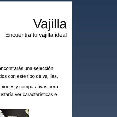
Vajilla
Encuentra tu vajilla ideal
 encontrarás una selección
s con este tipo de vajillas.
iniones y comparativas pero
staría ver características e