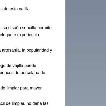
 de esta vajilla:
s
: su diseño sencillo permite
 elegante experiencia
a artesanía, la popularidad y
ego de vajilla puede
cuencos de porcelana de
il de limpiar para mayor
ácil de limpiar, no daña las