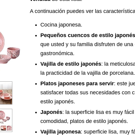
A continuación puedes ver las características
Cocina japonesa.
Pequeños cuencos de estilo japoné
que usted y su familia disfruten de una
gastronómica.
Vajilla de estilo japonés
: la meticulos
la practicidad de la vajilla de porcelana.
Platos japoneses para servir
: este ju
satisfacer todas sus necesidades con 
estilo japonés.
Japonés
: la superficie lisa es muy fác
comodidad, platos de estilo japonés.
Vajilla japonesa
: superficie lisa, muy f