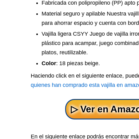
Fabricada con polipropileno (PP) apto p
Material seguro y apilable Nuestra vajil
para ahorrar espacio y cuenta con bor
Vajilla ligera CSYY Juego de vajilla irro
plástico para acampar, juego combinado
platos, reutilizable.
Color
: 18 piezas beige.
Haciendo click en el siguiente enlace, pue
quienes han comprado esta vajilla en amaz
En el siguiente enlace podrás encontrar más