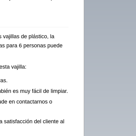
vajillas de plástico, la
ezas para 6 personas puede
ta vajilla:
as.
bién es muy fácil de limpiar.
ude en contactarnos o
atisfacción del cliente al