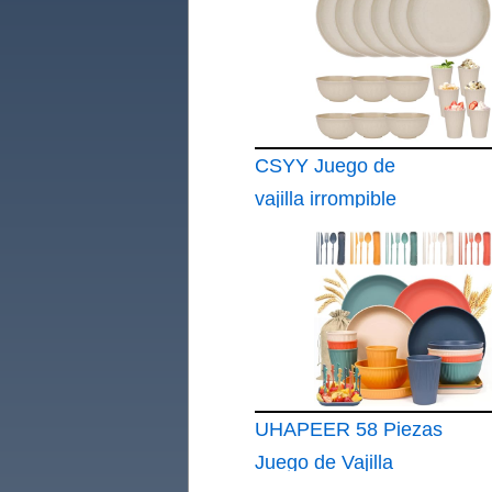
CSYY Juego de
vajilla irrompible
UHAPEER 58 Piezas
Juego de Vajilla