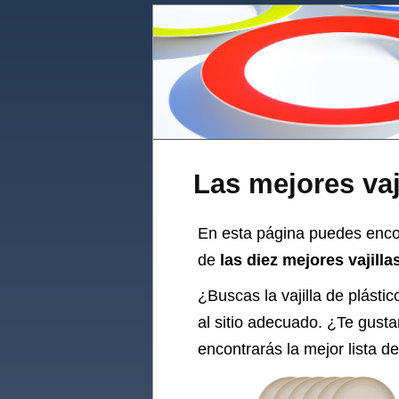
Las mejores vaj
En esta página puedes encon
de
las diez mejores vajilla
¿Buscas la
vajilla
de plástic
al sitio adecuado. ¿Te gustar
encontrarás la mejor lista d