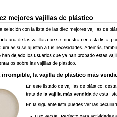
ez mejores vajillas de plástico
 seleción con la lista de las diez mejores vajillas de plá
ada una de las vajillas que se muestran en esta lista, p
dquirirlas si se ajustan a tus necesidades. Además, tambi
han dejado los usuarios que ya han probado estas vajill
tarios sobre las vajillas de plástico.
irrompible, la vajilla de plástico más vend
En este listado de vajillas de plástico, desta
trata
de la vajilla más vendida
de esta list
En la siguiente lista puedes ver las peculiar
Uso versátil Perfecto para actividades 