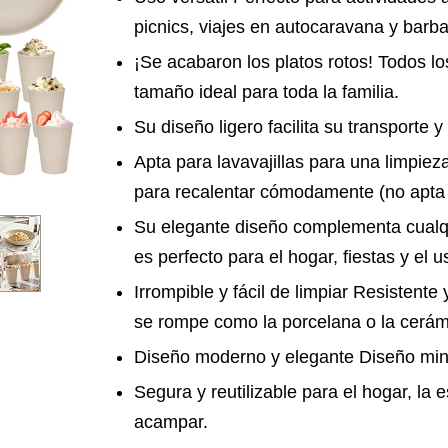
picnics, viajes en autocaravana y barba
¡Se acabaron los platos rotos! Todos lo
tamaño ideal para toda la familia.
Su diseño ligero facilita su transporte 
Apta para lavavajillas para una limpie
para recalentar cómodamente (no apta 
Su elegante diseño complementa cualqu
es perfecto para el hogar, fiestas y el u
Irrompible y fácil de limpiar Resistente 
se rompe como la porcelana o la cerám
Diseño moderno y elegante Diseño minim
Segura y reutilizable para el hogar, la e
acampar.