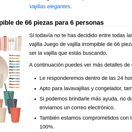
Vajillas elegantes
.
mpible de 66 piezas para 6 personas
Si todavía no te has decidido entre todas las 
vajilla Juego de vajilla irrompible de 66 pi
ser la vajilla que estás buscando.
A continuación puedes ver más detalles de es
Le responderemos dentro de las 24 hor
Apto para lavavajillas y congelador, tam
Si podemos brindarle más ayuda, no d
enviarnos un correo electrónico.
También estamos comprometidos con la s
100%.