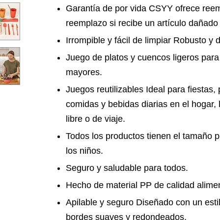
Garantía de por vida CSYY ofrece ree
reemplazo si recibe un artículo dañado (
Irrompible y fácil de limpiar Robusto y 
Juego de platos y cuencos ligeros para
mayores.
Juegos reutilizables Ideal para fiestas
comidas y bebidas diarias en el hogar, la
libre o de viaje.
Todos los productos tienen el tamaño pe
los niños.
Seguro y saludable para todos.
Hecho de material PP de calidad alimen
Apilable y seguro Diseñado con un esti
bordes suaves y redondeados.