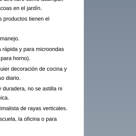
coas en el jardín.
s productos tienen el
y manejo.
za rápida y para microondas
para horno).
ier decoración de cocina y
so diario.
y duradera, no se astilla ni
ica.
alista de rayas verticales.
scuela, la oficina o para