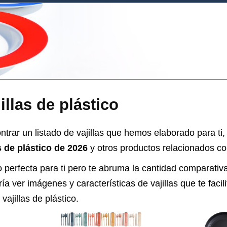
illas de plástico
trar un listado de vajillas que hemos elaborado para ti
s de plástico de 2026
y otros productos relacionados con 
o perfecta para ti pero te abruma la cantidad comparativ
ía ver imágenes y características de vajillas que te facil
e
vajillas de plástico
.