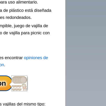
ara uso alimentario.
la de plástico está diseñada
des redondeados.
mpible, juego de vajilla de
 de vajilla para picnic con
des encontrar
opiniones de
on
.
 vajillas del mismo tipo: