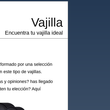
Vajilla
Encuentra tu vajilla ideal
, formado por una selección
este tipo de vajillas.
as y opiniones? has llegado
iten tu elección? Aquí