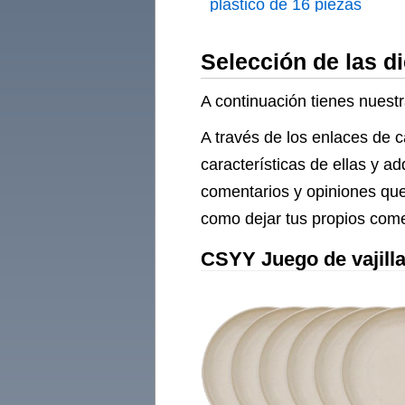
plástico de 16 piezas
Selección de las di
A continuación tienes nuestra
A través de los enlaces de c
características de ellas y a
comentarios y opiniones que 
como dejar tus propios comen
CSYY Juego de vajilla 