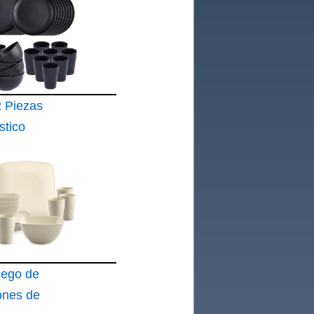
 Piezas
stico
ego de
ones de