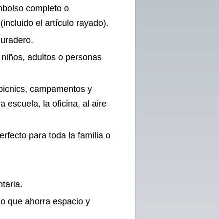
mbolso completo o
incluido el artículo rayado).
duradero.
 niños, adultos o personas
, picnics, campamentos y
 escuela, la oficina, al aire
rfecto para toda la familia o
taria.
lo que ahorra espacio y