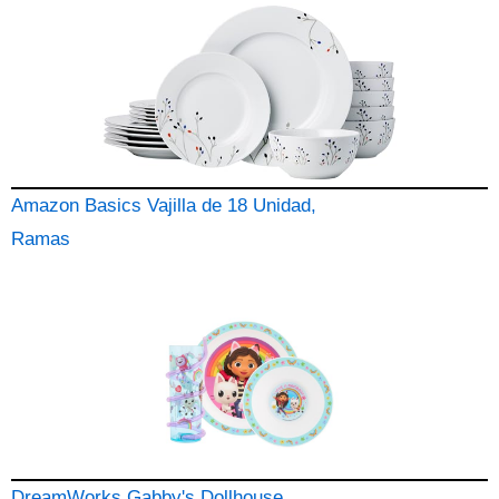
Amazon Basics Vajilla de 18 Unidad,
Ramas
DreamWorks Gabby's Dollhouse