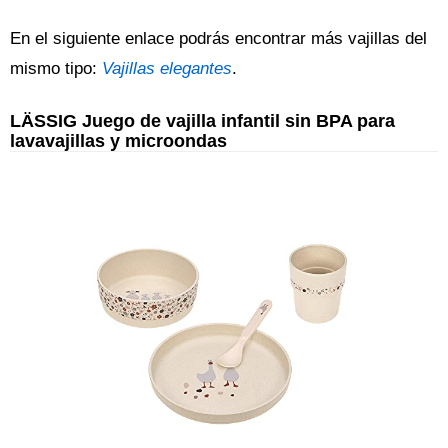
En el siguiente enlace podrás encontrar más vajillas del
mismo tipo:
Vajillas elegantes
.
LÄSSIG Juego de vajilla infantil sin BPA para
lavavajillas y microondas