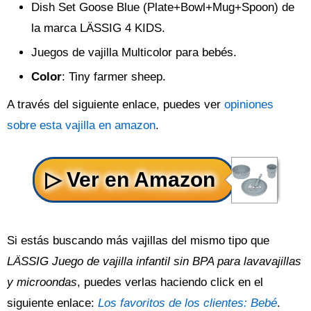
Dish Set Goose Blue (Plate+Bowl+Mug+Spoon) de
la marca LÄSSIG 4 KIDS.
Juegos de vajilla Multicolor para bebés.
Color
: Tiny farmer sheep.
A través del siguiente enlace, puedes ver
opiniones
sobre esta vajilla en amazon
.
Si estás buscando más vajillas del mismo tipo que
LÄSSIG Juego de vajilla infantil sin BPA para lavavajillas
y microondas
, puedes verlas haciendo click en el
siguiente enlace:
Los favoritos de los clientes: Bebé
.