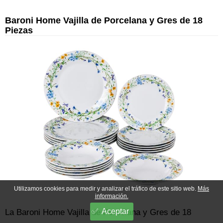
Baroni Home Vajilla de Porcelana y Gres de 18
Piezas
Utilizamos cookies para medir y analizar el tráfico de este sitio web.
Más
información.
Aceptar
La Baroni Home Vajilla de Porcelana y Gres de 18