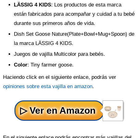
LÄSSIG 4 KIDS
: Los productos de esta marca
están fabricados para acompañar y cuidad a tu bebé
durante sus primeros años de vida.
Dish Set Goose Nature(Plate+Bowl+Mug+Spoon) de
la marca LÄSSIG 4 KIDS.
Juegos de vajilla Multicolor para bebés.
Color
: Tiny farmer goose.
Haciendo click en el siguiente enlace, podrás ver
opiniones sobre esta vajilla en amazon
.
En el siguiente enlace podrás encontrar más vajillas del