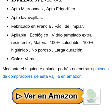
18 PIEZAS
: 6 PERSONAS.
Apto Microondas , Apto Frigorífico.
Apto lavavajillas.
Fabricado en Francia , Fácil de limpiar.
Apilable , Ecológico , Vidrio templado extra
resistente , Material 100% saludable , 100%
higiénico , No poroso , Larga duración.
Color
: Verde.
Mediante el siguiente enlace, podrás encontrar
opiniones
de compradores de esta vajilla en amazon
.