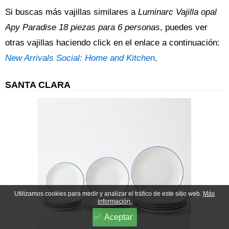
Si buscas más vajillas similares a
Luminarc Vajilla opal
Apy Paradise 18 piezas para 6 personas
, puedes ver
otras vajillas haciendo click en el enlace a continuación:
New Arrivals Social: Home and Kitchen
.
SANTA CLARA
Utilizamos cookies para medir y analizar el tráfico de este sitio web.
Más
información.
Aceptar