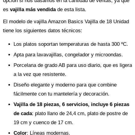
opción si nos basamos en la cantidad de ventas, ya que
es
vajilla más vendida
de esta lista.
El modelo de vajilla Amazon Basics Vajilla de 18 Unidad
tiene los siguientes datos técnicos:
Los platos soportan temperaturas de hasta 300 ºC.
Apta para lavavajillas, congelador y microondas.
Porcelana de grado AB para uso diario, que es ligera
a la vez que resistente.
Diseño elegante y moderno para que combine
fácilmente con tu mantelería y decoración.
Vajilla de 18 piezas, 6 servicios, incluye 6 piezas
de cada
: plato llano de 24,4 cm, plato de postre de
19 cm y cuenco de 17 cm.
Color
: Líneas modernas.