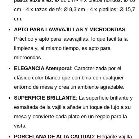
platos auxiliares: Ø 21 cm - 4 x platos hondos: Ø 20
cm - 4 x tazas de té: Ø 8,3 cm - 4 x platillos: Ø 15,7
cm.
APTO PARA LAVAVAJILLAS Y MICROONDAS
:
Práctico y apto para lavavajillas, lo que facilita la
limpieza y, al mismo tiempo, es apto para
microondas.
ELEGANCIA Atemporal
: Caracterizada por el
clásico color blanco que combina con cualquier
entorno de mesa y crea un ambiente agradable.
SUPERFICIE BRILLANTE
: La superficie brillante y
esmaltada de la vajilla añade un toque de lujo a su
mesa y convierte cada plato en un regalo para la
vista.
PORCELANA DE ALTA CALIDAD
: Elegante vajilla