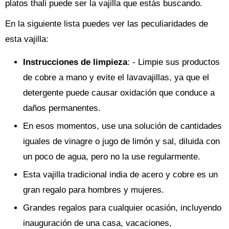
platos thali puede ser la vajilla que estás buscando.
En la siguiente lista puedes ver las peculiaridades de
esta vajilla:
Instrucciones de limpieza
: - Limpie sus productos
de cobre a mano y evite el lavavajillas, ya que el
detergente puede causar oxidación que conduce a
daños permanentes.
En esos momentos, use una solución de cantidades
iguales de vinagre o jugo de limón y sal, diluida con
un poco de agua, pero no la use regularmente.
Esta vajilla tradicional india de acero y cobre es un
gran regalo para hombres y mujeres.
Grandes regalos para cualquier ocasión, incluyendo
inauguración de una casa, vacaciones,