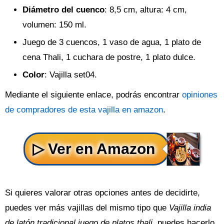
Diámetro del cuenco
: 8,5 cm, altura: 4 cm,
volumen: 150 ml.
Juego de 3 cuencos, 1 vaso de agua, 1 plato de
cena Thali, 1 cuchara de postre, 1 plato dulce.
Color
: Vajilla set04.
Mediante el siguiente enlace, podrás encontrar
opiniones
de compradores de esta vajilla en amazon
.
Si quieres valorar otras opciones antes de decidirte,
puedes ver más vajillas del mismo tipo que
Vajilla india
de latón tradicional juego de platos thali
, puedes hacerlo