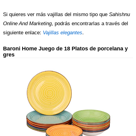
Si quieres ver más vajillas del mismo tipo que
Sahishnu
Online And Marketing
, podrás encontrarlas a través del
siguiente enlace:
Vajillas elegantes
.
Baroni Home Juego de 18 Platos de porcelana y
gres