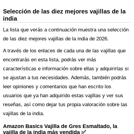
Selección de las diez mejores vajillas de la
india
La lista que verás a continuación muestra una selección
de las diez mejores vajillas de la india de 2026.
A través de los enlaces de cada una de las vajillas que
encontrarás en esta lista, podrás ver más
características e información sobre ellas y adquirirlas si
se ajustan a tus necesidades. Además, también podrás
leer opiniones y comentarios que han escrito los
usuarios que ya han adquirido estas vajillas y ver sus
reseñas, así como dejar tus propia valoración sobre las
vajillas de la india.
Amazon Basics Vajilla de Gres Esmaltado, la
vajilla de la india más vendida ✅