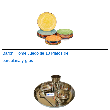
Baroni Home Juego de 18 Platos de
porcelana y gres