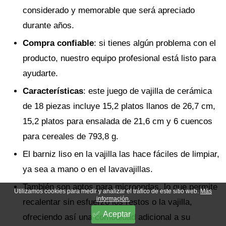
considerado y memorable que será apreciado
durante años.
Compra confiable
: si tienes algún problema con el
producto, nuestro equipo profesional está listo para
ayudarte.
Características
: este juego de vajilla de cerámica
de 18 piezas incluye 15,2 platos llanos de 26,7 cm,
15,2 platos para ensalada de 21,6 cm y 6 cuencos
para cereales de 793,8 g.
El barniz liso en la vajilla las hace fáciles de limpiar,
ya sea a mano o en el lavavajillas.
También son aptos para microondas, lo que permite
Utilizamos cookies para medir y analizar el tráfico de este sitio web.
Más
información.
recalentar sin esfuerzo los restos o la vajilla,
Aceptar
ofreciendo así una comodidad adicional a su