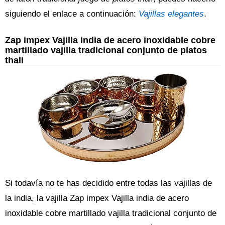
siguiendo el enlace a continuación:
Vajillas elegantes
.
Zap impex Vajilla india de acero inoxidable cobre
martillado vajilla tradicional conjunto de platos
thali
Si todavía no te has decidido entre todas las vajillas de
la india, la vajilla Zap impex Vajilla india de acero
inoxidable cobre martillado vajilla tradicional conjunto de