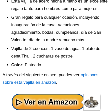
Esta vajilla de acero hecha a mano es un excelente
regalo tanto para hombres como para mujeres.
Gran regalo para cualquier ocasión, incluyendo
inauguración de la casa, vacaciones,
agradecimiento, bodas, cumpleaños, día de San
Valentín, día de la madre y mucho más.
Vajilla de 2 cuencos, 1 vaso de agua, 1 plato de
cena Thali, 2 cucharas de postre.
Color
: Plateado.
A través del siguiente enlace, puedes ver
opiniones
sobre esta vajilla en amazon
.