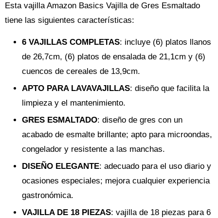
Esta vajilla Amazon Basics Vajilla de Gres Esmaltado
tiene las siguientes características:
6 VAJILLAS COMPLETAS
: incluye (6) platos llanos
de 26,7cm, (6) platos de ensalada de 21,1cm y (6)
cuencos de cereales de 13,9cm.
APTO PARA LAVAVAJILLAS
: diseño que facilita la
limpieza y el mantenimiento.
GRES ESMALTADO
: diseño de gres con un
acabado de esmalte brillante; apto para microondas,
congelador y resistente a las manchas.
DISEÑO ELEGANTE
: adecuado para el uso diario y
ocasiones especiales; mejora cualquier experiencia
gastronómica.
VAJILLA DE 18 PIEZAS
: vajilla de 18 piezas para 6