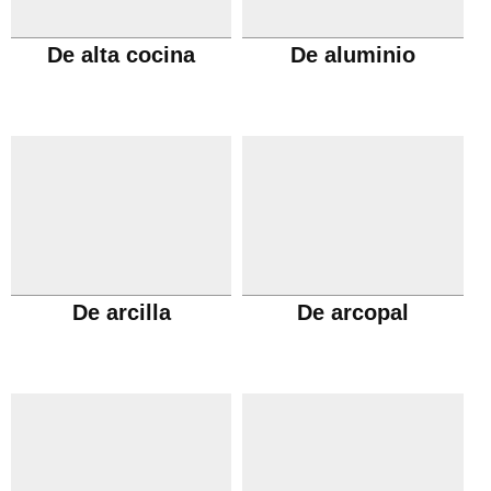
De alta cocina
De aluminio
De arcilla
De arcopal