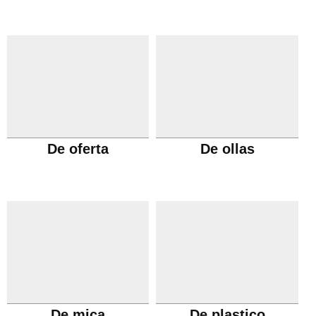
De oferta
De ollas
De mica
De plastico