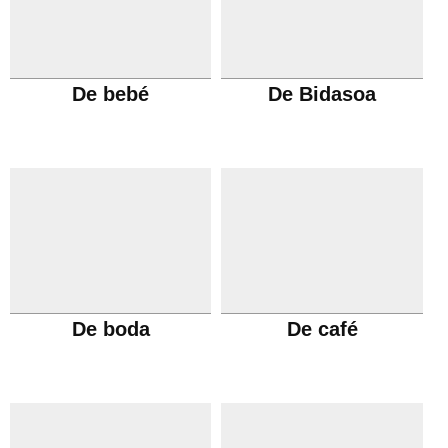
De bebé
De Bidasoa
De boda
De café