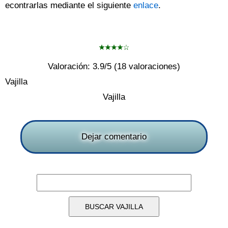
econtrarlas mediante el siguiente
enlace
.
Valoración:
3.9
/5 (
18
valoraciones)
Vajilla
Vajilla
Dejar comentario