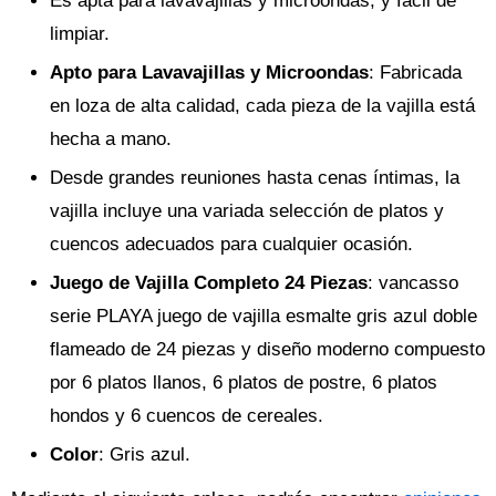
Es apta para lavavajillas y microondas, y fácil de
limpiar.
Apto para Lavavajillas y Microondas
: Fabricada
en loza de alta calidad, cada pieza de la vajilla está
hecha a mano.
Desde grandes reuniones hasta cenas íntimas, la
vajilla incluye una variada selección de platos y
cuencos adecuados para cualquier ocasión.
Juego de Vajilla Completo 24 Piezas
: vancasso
serie PLAYA juego de vajilla esmalte gris azul doble
flameado de 24 piezas y diseño moderno compuesto
por 6 platos llanos, 6 platos de postre, 6 platos
hondos y 6 cuencos de cereales.
Color
: Gris azul.