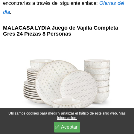
encontrarlas a través del siguiente enlace:
Ofertas del
día
.
MALACASA LYDIA Juego de Vajilla Completa
Gres 24 Piezas 8 Personas
Utilizamos cookies para medir y analizar el tráfico de este sitio web.
Más
información.
Aceptar