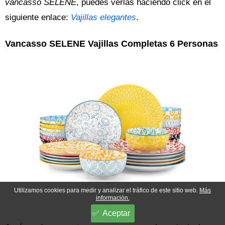
vancasso SELENE
, puedes verlas haciendo click en el
siguiente enlace:
Vajillas elegantes
.
Vancasso SELENE Vajillas Completas 6 Personas
Utilizamos cookies para medir y analizar el tráfico de este sitio web.
Más
información.
Aceptar