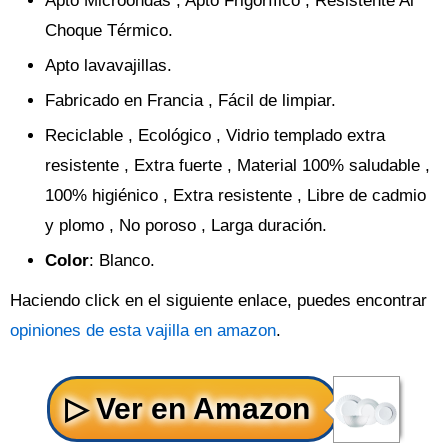
Apto Microondas , Apto Frigorífico , Resistente Al
Choque Térmico.
Apto lavavajillas.
Fabricado en Francia , Fácil de limpiar.
Reciclable , Ecológico , Vidrio templado extra
resistente , Extra fuerte , Material 100% saludable ,
100% higiénico , Extra resistente , Libre de cadmio
y plomo , No poroso , Larga duración.
Color
: Blanco.
Haciendo click en el siguiente enlace, puedes encontrar
opiniones de esta vajilla en amazon
.