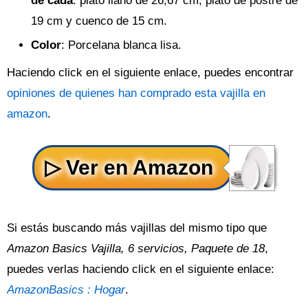
de cada
: plato llano de 26,67 cm, plato de postre de
19 cm y cuenco de 15 cm.
Color
: Porcelana blanca lisa.
Haciendo click en el siguiente enlace, puedes encontrar
opiniones de quienes han comprado esta vajilla en
amazon
.
Si estás buscando más vajillas del mismo tipo que
Amazon Basics Vajilla, 6 servicios, Paquete de 18
,
puedes verlas haciendo click en el siguiente enlace:
AmazonBasics : Hogar
.