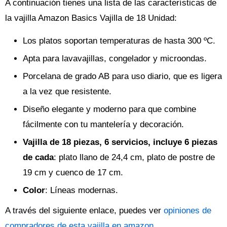
A continuación tienes una lista de las características de
la vajilla Amazon Basics Vajilla de 18 Unidad:
Los platos soportan temperaturas de hasta 300 ºC.
Apta para lavavajillas, congelador y microondas.
Porcelana de grado AB para uso diario, que es ligera
a la vez que resistente.
Diseño elegante y moderno para que combine
fácilmente con tu mantelería y decoración.
Vajilla de 18 piezas, 6 servicios, incluye 6 piezas
de cada
: plato llano de 24,4 cm, plato de postre de
19 cm y cuenco de 17 cm.
Color
: Líneas modernas.
A través del siguiente enlace, puedes ver
opiniones de
compradores de esta vajilla en amazon
.