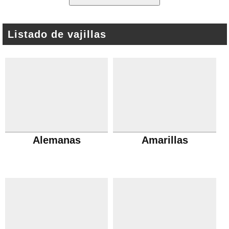
Listado de vajillas
Alemanas
Amarillas