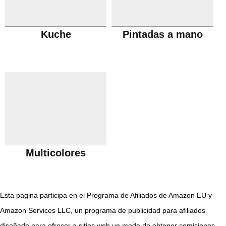
Kuche
Pintadas a mano
Multicolores
Esta página participa en el Programa de Afiliados de Amazon EU y
Amazon Services LLC, un programa de publicidad para afiliados
diseñado para ofrecer a sitios web un modo de obtener comisiones