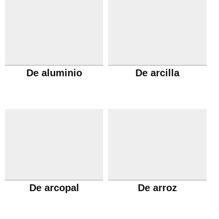
De aluminio
De arcilla
De arcopal
De arroz