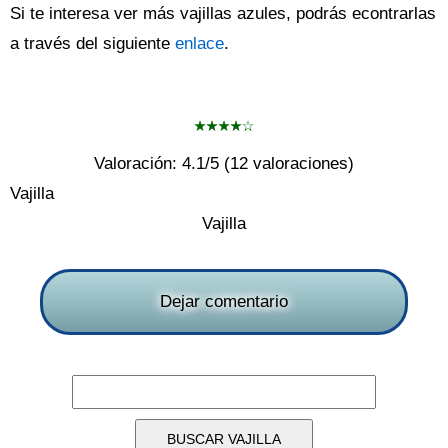
Si te interesa ver más vajillas azules, podrás econtrarlas
a través del siguiente
enlace
.
Valoración:
4.1
/5 (
12
valoraciones)
Vajilla
Vajilla
Dejar comentario