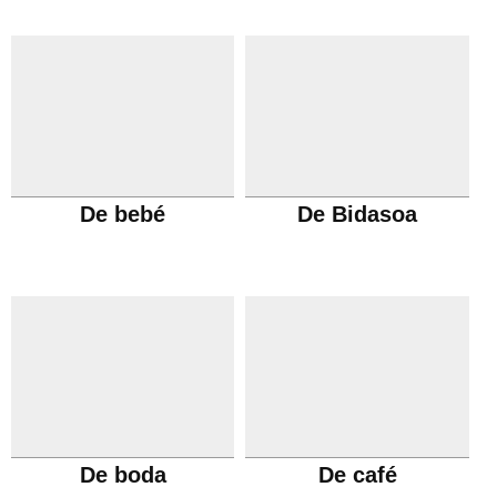
De bebé
De Bidasoa
De boda
De café