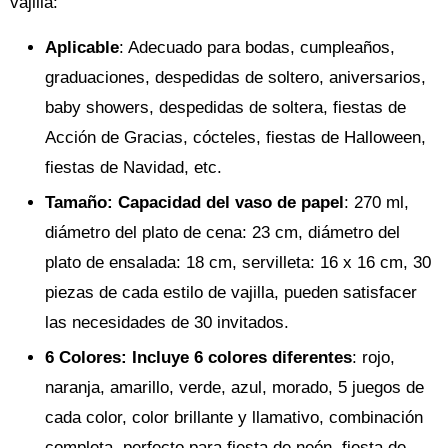
vajilla:
Aplicable
: Adecuado para bodas, cumpleaños,
graduaciones, despedidas de soltero, aniversarios,
baby showers, despedidas de soltera, fiestas de
Acción de Gracias, cócteles, fiestas de Halloween,
fiestas de Navidad, etc.
Tamaño
: Capacidad del vaso de papel
: 270 ml,
diámetro del plato de cena: 23 cm, diámetro del
plato de ensalada: 18 cm, servilleta: 16 x 16 cm, 30
piezas de cada estilo de vajilla, pueden satisfacer
las necesidades de 30 invitados.
6 Colores
: Incluye 6 colores diferentes
: rojo,
naranja, amarillo, verde, azul, morado, 5 juegos de
cada color, color brillante y llamativo, combinación
completa, perfecto para fiesta de neón, fiesta de