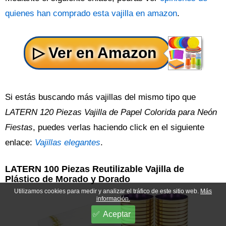
quienes han comprado esta vajilla en amazon
.
Si estás buscando más vajillas del mismo tipo que
LATERN 120 Piezas Vajilla de Papel Colorida para Neón
Fiestas
, puedes verlas haciendo click en el siguiente
enlace:
Vajillas elegantes
.
LATERN 100 Piezas Reutilizable Vajilla de
Plástico de Morado y Dorado
Utilizamos cookies para medir y analizar el tráfico de este sitio web.
Más
información.
Aceptar