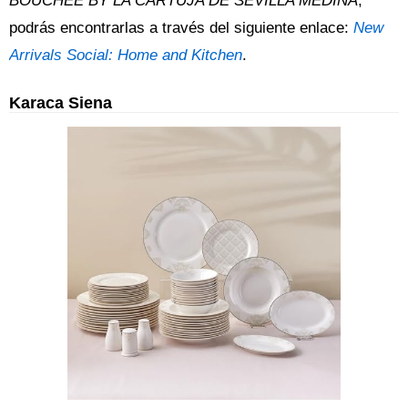
BOUCHÉE BY LA CARTUJA DE SEVILLA MEDINA
,
podrás encontrarlas a través del siguiente enlace:
New
Arrivals Social: Home and Kitchen
.
Karaca Siena