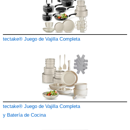
tectake® Juego de Vajilla Completa
tectake® Juego de Vajilla Completa
y Batería de Cocina