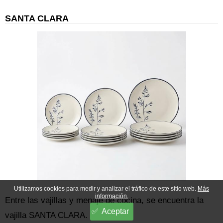
SANTA CLARA
Utilizamos cookies para medir y analizar el tráfico de este sitio web.
Más
información.
Entre las vajillas y menaje de cocina, se encuentra la
Aceptar
vajilla SANTA CLARA.