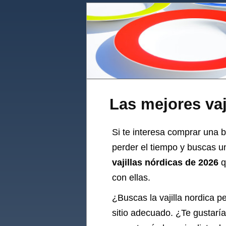
Las mejores vaj
Si te interesa comprar una b
perder el tiempo y buscas u
vajillas nórdicas de 2026
q
con ellas.
¿Buscas la
vajilla
nordica pe
sitio adecuado. ¿Te gustaría 