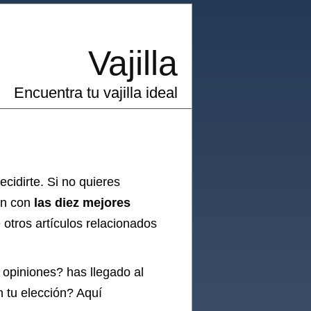
Vajilla
Encuentra tu vajilla ideal
cidirte. Si no quieres
ón con
las diez mejores
otros artículos relacionados
 opiniones? has llegado al
n tu elección? Aquí