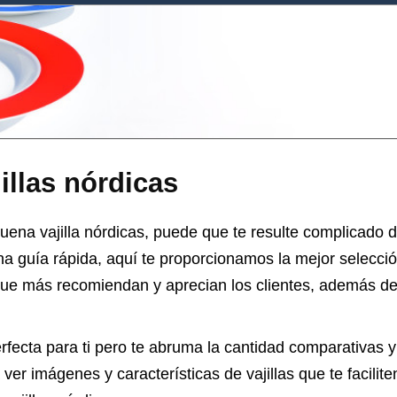
illas nórdicas
uena vajilla nórdicas, puede que te resulte complicado de
na guía rápida, aquí te proporcionamos la mejor selecci
ue más recomiendan y aprecian los clientes, además de 
rfecta para ti pero te abruma la cantidad comparativas y
ver imágenes y características de vajillas que te facilite