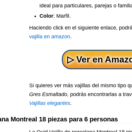
ideal para particulares, parejas o famil
Color
: Marfil.
Haciendo click en el siguiente enlace, podr
vajilla en amazon
.
Si quieres ver más vajillas del mismo tipo 
Gres Esmaltado
, podrás encontrarlas a trav
Vajillas elegantes
.
lana Montreal 18 piezas para 6 personas