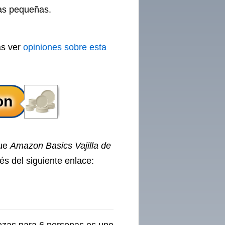
ias pequeñas.
ás ver
opiniones sobre esta
que
Amazon Basics Vajilla de
és del siguiente enlace: