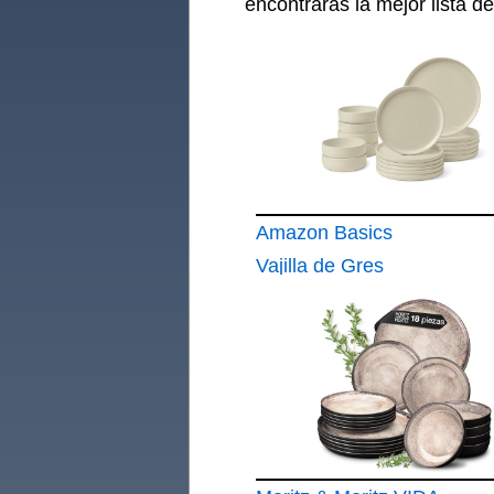
encontrarás la mejor lista d
Amazon Basics
Vajilla de Gres
Esmaltado