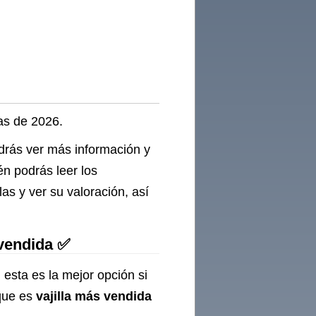
cas de 2026.
odrás ver más información y
én podrás leer los
as y ver su valoración, así
 vendida ✅
 esta es la mejor opción si
que es
vajilla más vendida