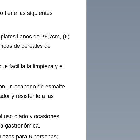
 tiene las siguientes
) platos llanos de 26,7cm, (6)
encos de cereales de
ue facilita la limpieza y el
con un acabado de esmalte
dor y resistente a las
l uso diario y ocasiones
ia gastronómica.
8 piezas para 6 personas;