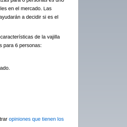
iezas para 6 personas es uno
bles en el mercado. Las
ayudarán a decidir si es el
aracterísticas de la vajilla
as para 6 personas:
zado.
trar
opiniones que tienen los