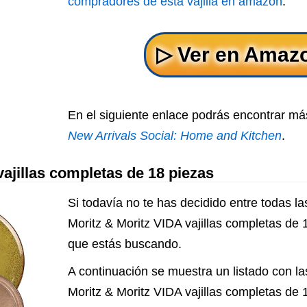
compradores de esta vajilla en amazon
.
En el siguiente enlace podrás encontrar más
New Arrivals Social: Home and Kitchen
.
vajillas completas de 18 piezas
Si todavía no te has decidido entre todas las 
Moritz & Moritz VIDA vajillas completas de 1
que estás buscando.
A continuación se muestra un listado con las 
Moritz & Moritz VIDA vajillas completas de 