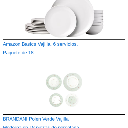
Amazon Basics Vajilla, 6 servicios,
Paquete de 18
BRANDANI Polen Verde Vajilla
Moderna de 18 piezas de porcelana