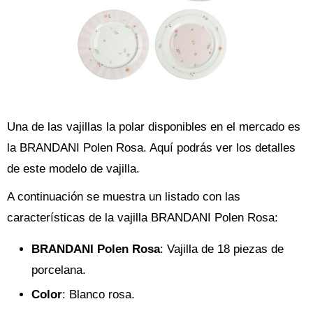
Una de las vajillas la polar disponibles en el mercado es
la BRANDANI Polen Rosa. Aquí podrás ver los detalles
de este modelo de vajilla.
A continuación se muestra un listado con las
características de la vajilla BRANDANI Polen Rosa:
BRANDANI Polen Rosa
: Vajilla de 18 piezas de
porcelana.
Color
: Blanco rosa.