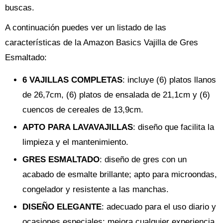
buscas.
A continuación puedes ver un listado de las
características de la Amazon Basics Vajilla de Gres
Esmaltado:
6 VAJILLAS COMPLETAS
: incluye (6) platos llanos
de 26,7cm, (6) platos de ensalada de 21,1cm y (6)
cuencos de cereales de 13,9cm.
APTO PARA LAVAVAJILLAS
: diseño que facilita la
limpieza y el mantenimiento.
GRES ESMALTADO
: diseño de gres con un
acabado de esmalte brillante; apto para microondas,
congelador y resistente a las manchas.
DISEÑO ELEGANTE
: adecuado para el uso diario y
ocasiones especiales; mejora cualquier experiencia