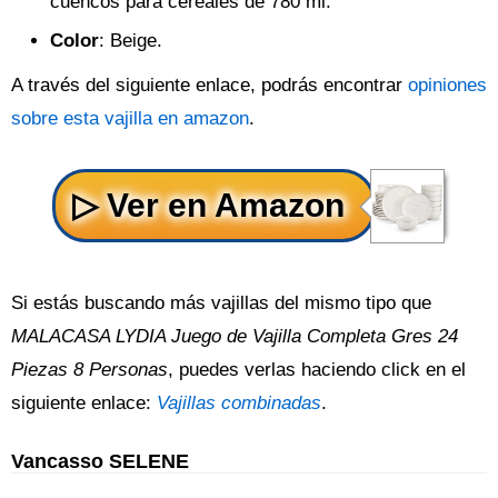
cuencos para cereales de 780 ml.
Color
: Beige.
A través del siguiente enlace, podrás encontrar
opiniones
sobre esta vajilla en amazon
.
Si estás buscando más vajillas del mismo tipo que
MALACASA LYDIA Juego de Vajilla Completa Gres 24
Piezas 8 Personas
, puedes verlas haciendo click en el
siguiente enlace:
Vajillas combinadas
.
Vancasso SELENE