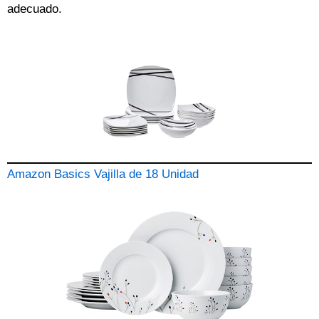
adecuado.
Amazon Basics Vajilla de 18 Unidad