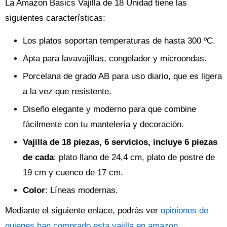
La Amazon Basics Vajilla de 18 Unidad tiene las
siguientes características:
Los platos soportan temperaturas de hasta 300 ºC.
Apta para lavavajillas, congelador y microondas.
Porcelana de grado AB para uso diario, que es ligera
a la vez que resistente.
Diseño elegante y moderno para que combine
fácilmente con tu mantelería y decoración.
Vajilla de 18 piezas, 6 servicios, incluye 6 piezas
de cada
: plato llano de 24,4 cm, plato de postre de
19 cm y cuenco de 17 cm.
Color
: Líneas modernas.
Mediante el siguiente enlace, podrás ver
opiniones de
quienes han comprado esta vajilla en amazon
.