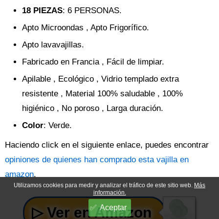
18 PIEZAS
: 6 PERSONAS.
Apto Microondas , Apto Frigorífico.
Apto lavavajillas.
Fabricado en Francia , Fácil de limpiar.
Apilable , Ecológico , Vidrio templado extra
resistente , Material 100% saludable , 100%
higiénico , No poroso , Larga duración.
Color
: Verde.
Haciendo click en el siguiente enlace, puedes encontrar
opiniones de quienes han comprado esta vajilla en
amazon
.
Utilizamos cookies para medir y analizar el tráfico de este sitio web.
Más
información.
Aceptar